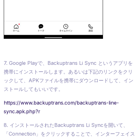
7. Google Playで、Backuptrans Li Sync というアプリを
携帯にインストールします。あるいは下記のリンクをクリ
ックして、APKファイルを携帯にダウンロードして、イン
ストールしてもいいです。
https://www.backuptrans.com/backuptrans-line-
sync.apk.php?r
8. インストールされたBackuptrans Li Syncを開いて、
「Connection」をクリックすることで、インターフェイス