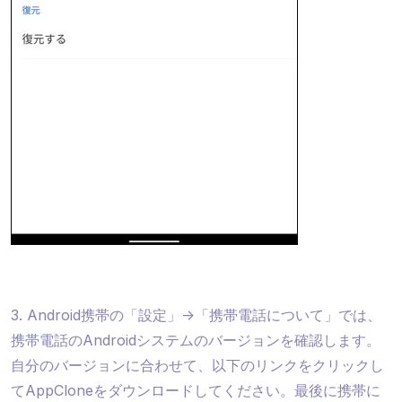
3. Android携帯の「設定」->「携帯電話について」では、
携帯電話のAndroidシステムのバージョンを確認します。
自分のバージョンに合わせて、以下のリンクをクリックし
てAppCloneをダウンロードしてください。最後に携帯に