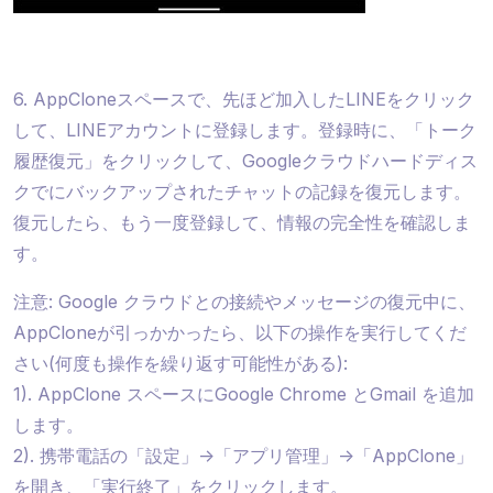
6. AppCloneスペースで、先ほど加入したLINEをクリック
して、LINEアカウントに登録します。登録時に、「トーク
履歴復元」をクリックして、Googleクラウドハードディス
クでにバックアップされたチャットの記録を復元します。
復元したら、もう一度登録して、情報の完全性を確認しま
す。
注意: Google クラウドとの接続やメッセージの復元中に、
AppCloneが引っかかったら、以下の操作を実行してくだ
さい(何度も操作を繰り返す可能性がある):
1). AppClone スペースにGoogle Chrome とGmail を追加
します。
2). 携帯電話の「設定」->「アプリ管理」->「AppClone」
を開き、「実行終了」をクリックします。