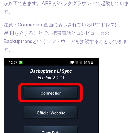
が終了できます。APP がバックグラウンドで起動していま
す。
注意：Connection画面に表示されているIPアドレスは、
WIFIを介することで、携帯電話とコンピュータの
Backuptransというソフトウェアを接続することができま
す。