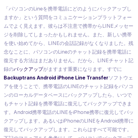
「パソコンのLineを携帯電話にどのようにバックアップし
ますか」という質問をコミュニケーションプラットフォー
ムでよく見えます。彼らは不注意で携帯からLINEメッセー
ジを削除してしまったかもしれません。また、新しい携帯
を使い始めてから、LINEの会話記録がなくなりました。残
念なことに、パソコンのLineのチャット記録を携帯電話に
復元する方法はまだありません。だから、LINEチャット記
録の
バックアップ
がますます重要になります。すでに
Backuptrans Android iPhone Line Transfer
ソフトウェ
アを使うことで、携帯電話のLINEのチャット記録をパソコ
ンのローカルデータベースにバックアップしたら、いつで
もチャット記録を携帯電話に復元してバックアップできま
す。Android携帯電話のLINEをiPhone携帯に復元してバッ
クアップします。あるいはiPhoneのLINEをAndroid携帯に
復元してバックアップします。これらはすべて可能です。