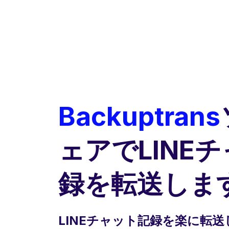
Backuptrans
ェアでLINE
録を転送しま
LINEチャット記録を楽に転送