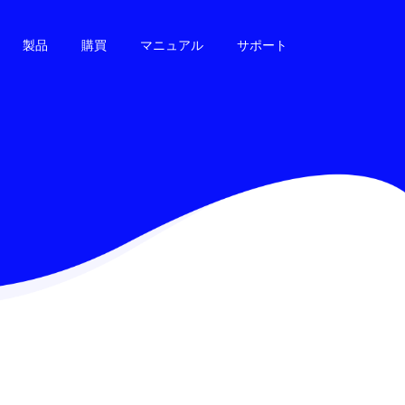
製品
購買
マニュアル
サポート